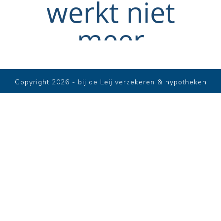
Copyright 2026 - bij de Leij verzekeren & hypotheken